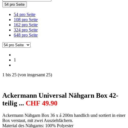
54 pro Seite
54 pro Seite
108 pro Seite
162 pro Seite
324 pro Seite
648 pro Seite
1
1
bis
25
(von insgesamt
25
)
Ackermann Universal Nähgarn Box 42-
teilig ...
CHF
49.90
Ackermann Nähgarn Box 36 x á 200m handlich und sortiert in einer
Box verstaut, mit zwei Ausziehfächern.
Material des Nähgarns: 100% Polyester