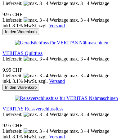
Lieferzeit:
max. 3 - 4 Werktage
9.95 CHF
Lieferzeit:
max. 3 - 4 Werktage
inkl. 8.1% MwSt. zzgl.
Versand
In den Warenkorb
VERITAS Quiltfuss
Lieferzeit:
max. 3 - 4 Werktage
9.95 CHF
Lieferzeit:
max. 3 - 4 Werktage
inkl. 8.1% MwSt. zzgl.
Versand
In den Warenkorb
VERITAS Reissverschlussfuss
Lieferzeit:
max. 3 - 4 Werktage
9.95 CHF
Lieferzeit:
max. 3 - 4 Werktage
inkl. 8.1% MwSt. zzgl.
Versand