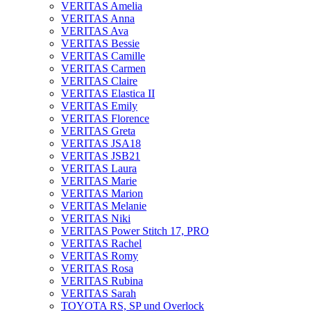
VERITAS Amelia
VERITAS Anna
VERITAS Ava
VERITAS Bessie
VERITAS Camille
VERITAS Carmen
VERITAS Claire
VERITAS Elastica II
VERITAS Emily
VERITAS Florence
VERITAS Greta
VERITAS JSA18
VERITAS JSB21
VERITAS Laura
VERITAS Marie
VERITAS Marion
VERITAS Melanie
VERITAS Niki
VERITAS Power Stitch 17, PRO
VERITAS Rachel
VERITAS Romy
VERITAS Rosa
VERITAS Rubina
VERITAS Sarah
TOYOTA RS, SP und Overlock