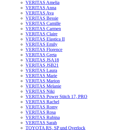
VERITAS Amelia
VERITAS Anna
VERITAS Ava
VERITAS Bessie
VERITAS Camille
VERITAS Carmen
VERITAS Claire
VERITAS Elastica II
VERITAS Emily
VERITAS Florence
VERITAS Greta
VERITAS JSA18
VERITAS JSB21
VERITAS Laura
VERITAS Marie
VERITAS Marion
VERITAS Melanie
VERITAS Niki
VERITAS Power Stitch 17, PRO
VERITAS Rachel
VERITAS Romy
VERITAS Rosa
VERITAS Rubina
VERITAS Sarah
TOYOTA RS, SP und Overlock