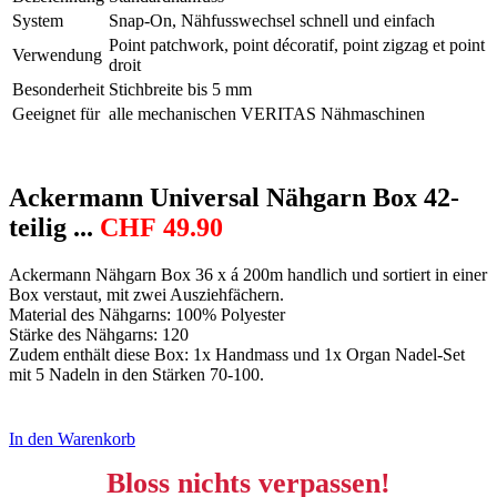
System
Snap-On, Nähfusswechsel schnell und einfach
Point patchwork, point décoratif, point zigzag et point
Verwendung
droit
Besonderheit
Stichbreite bis 5 mm
Geeignet für
alle mechanischen VERITAS Nähmaschinen
Ackermann Universal Nähgarn Box 42-
teilig ...
CHF
49.90
Ackermann Nähgarn Box 36 x á 200m handlich und sortiert in einer
Box verstaut, mit zwei Ausziehfächern.
Material des Nähgarns: 100% Polyester
Stärke des Nähgarns: 120
Zudem enthält diese Box: 1x Handmass und 1x Organ Nadel-Set
mit 5 Nadeln in den Stärken 70-100.
In den Warenkorb
Bloss nichts verpassen!