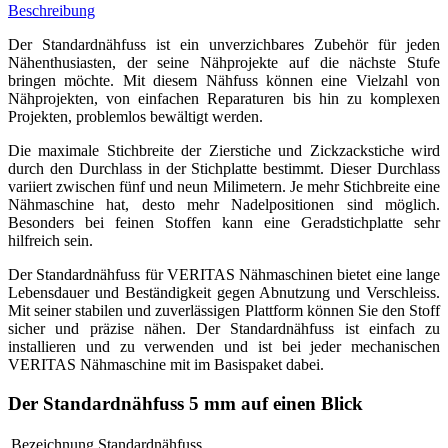
Beschreibung
Der Standardnähfuss ist ein unverzichbares Zubehör für jeden
Nähenthusiasten, der seine Nähprojekte auf die nächste Stufe
bringen möchte. Mit diesem Nähfuss können eine Vielzahl von
Nähprojekten, von einfachen Reparaturen bis hin zu komplexen
Projekten, problemlos bewältigt werden.
Die maximale Stichbreite der Zierstiche und Zickzackstiche wird
durch den Durchlass in der Stichplatte bestimmt. Dieser Durchlass
variiert zwischen fünf und neun Milimetern. Je mehr Stichbreite eine
Nähmaschine hat, desto mehr Nadelpositionen sind möglich.
Besonders bei feinen Stoffen kann eine Geradstichplatte sehr
hilfreich sein.
Der Standardnähfuss für VERITAS Nähmaschinen bietet eine lange
Lebensdauer und Beständigkeit gegen Abnutzung und Verschleiss.
Mit seiner stabilen und zuverlässigen Plattform können Sie den Stoff
sicher und präzise nähen. Der Standardnähfuss ist einfach zu
installieren und zu verwenden und ist bei jeder mechanischen
VERITAS Nähmaschine mit im Basispaket dabei.
Der Standardnähfuss 5 mm auf einen Blick
Bezeichnung
Standardnähfuss