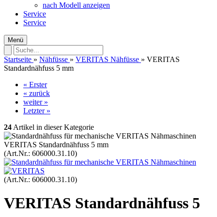
nach Modell anzeigen
Service
Service
Menü
Startseite
»
Nähfüsse
»
VERITAS Nähfüsse
»
VERITAS
Standardnähfuss 5 mm
« Erster
« zurück
weiter »
Letzter »
24
Artikel in dieser Kategorie
VERITAS Standardnähfuss 5 mm
(Art.Nr.:
606000.31.10
)
(Art.Nr.:
606000.31.10
)
VERITAS Standardnähfuss 5