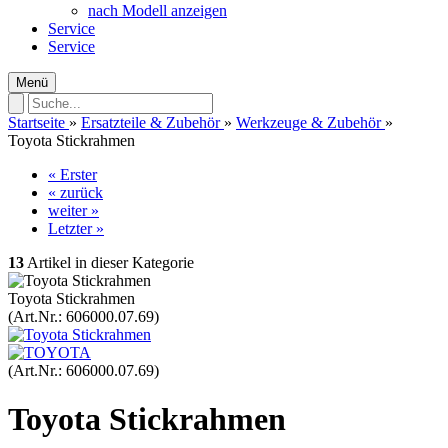
nach Modell anzeigen
Service
Service
Menü
Startseite
»
Ersatzteile & Zubehör
»
Werkzeuge & Zubehör
»
Toyota Stickrahmen
« Erster
« zurück
weiter »
Letzter »
13
Artikel in dieser Kategorie
Toyota Stickrahmen
(Art.Nr.:
606000.07.69
)
(Art.Nr.:
606000.07.69
)
Toyota Stickrahmen