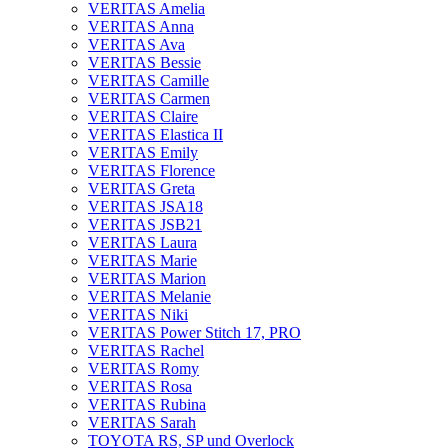
VERITAS Amelia
VERITAS Anna
VERITAS Ava
VERITAS Bessie
VERITAS Camille
VERITAS Carmen
VERITAS Claire
VERITAS Elastica II
VERITAS Emily
VERITAS Florence
VERITAS Greta
VERITAS JSA18
VERITAS JSB21
VERITAS Laura
VERITAS Marie
VERITAS Marion
VERITAS Melanie
VERITAS Niki
VERITAS Power Stitch 17, PRO
VERITAS Rachel
VERITAS Romy
VERITAS Rosa
VERITAS Rubina
VERITAS Sarah
TOYOTA RS, SP und Overlock